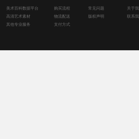
美术百科数据平台
购买流程
常见问题
关于我
高清艺术素材
物流配送
版权声明
联系我
其他专业服务
支付方式