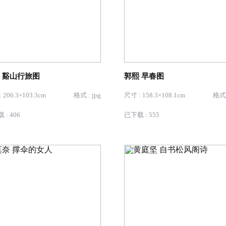
 谿山行旅图
郭熙 早春图
 206.3×103.3cm
格式 : jpg
尺寸 : 158.3×108.1cm
格式 
 : 406
已下载 : 555