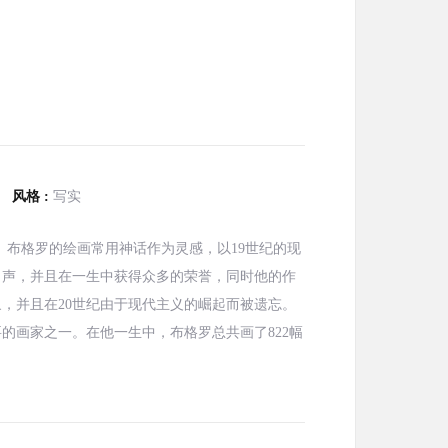
风格 :
写实
国学院派画家。布格罗的绘画常用神话作为灵感，以19世纪的现
名声，并且在一生中获得众多的荣誉，同时他的作
，并且在20世纪由于现代主义的崛起而被遗忘。
的画家之一。在他一生中，布格罗总共画了822幅