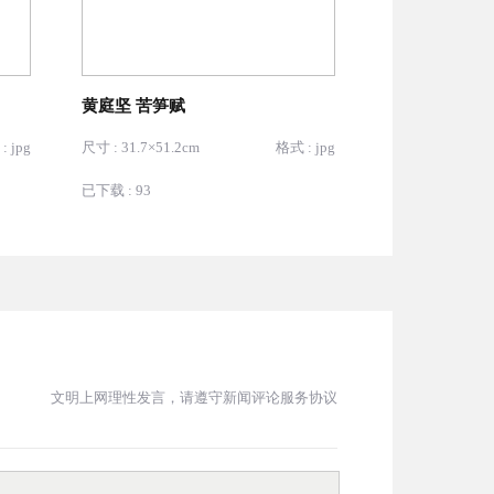
黄庭坚 苦笋赋
: jpg
尺寸 : 31.7×51.2cm
格式 : jpg
已下载 : 93
文明上网理性发言，请遵守新闻评论服务协议