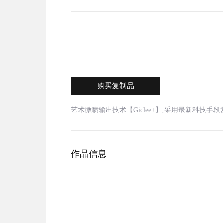
购买复制品
艺术微喷输出技术【Giclee+】,采用最新科技
作品信息