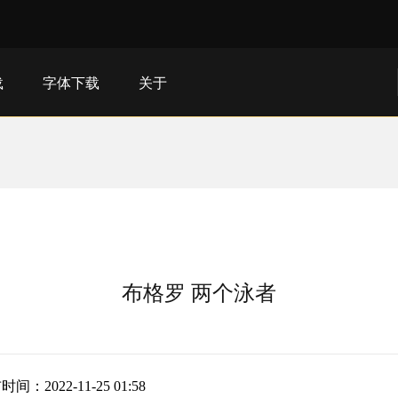
载
字体下载
关于
布格罗 两个泳者
间：2022-11-25 01:58