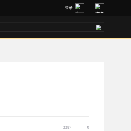
登录
3387
0