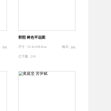
郭熙 树色平远图
: jpg
尺寸 : 32.4x104.8cm
格式 : jpg
已下载 : 210