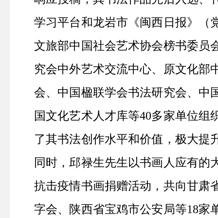
学习平台和龙岩市《闽西日报》（
文旅部中国社会艺术协会榜书委员
究会中外艺术交流中心、原文化部
会、中国楹联学会书法研究会、中
国文化艺术人才库等
40
多家单位组
了其书法创作水平和价值，极大提
同时，邱禄生先生以书画人应有的
抗击疫情书画捐赠活动，共向甘肃
字会、陕西省宝鸡市公安局等
18
家