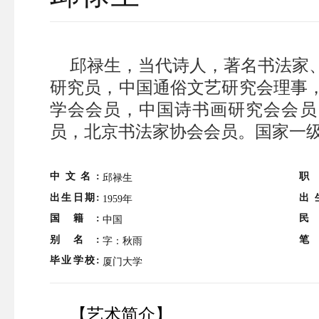
邱禄生，当代诗人，著名书法家
研究员，中国通俗文艺研究会理事
学会会员，中国诗书画研究会会员
员，北京书法家协会会员。国家一
中文名:
职
邱禄生
出生日期:
出
1959年
国籍:
民
中国
别名:
笔
字：秋雨
毕业学校:
厦门大学
【艺术简介】