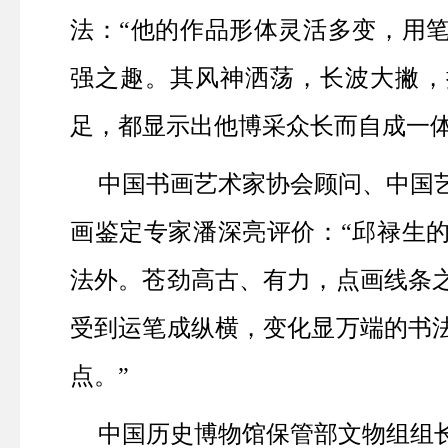
法：“他的作品形体灵活多变，用
强之趣。其风神洒荡，长波大撇，
足，都显示出他博采众长而自成一体
中国书画艺术家协会顾问、中国
画鉴定专家潘深亮评价：“邱禄生
法外。苍劲高古、有力，点画线条
受到运笔成纵横，变化显万端的书
点。”
中国历史博物馆保管部文物组组