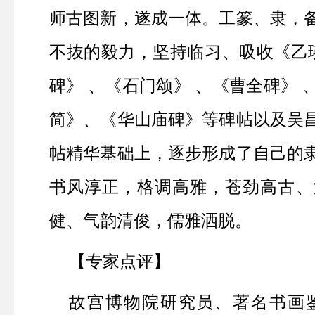
师古图新，遂成一体。工篆、隶，
不抜的毅力，坚持临习、吸收《乙瑛
碑》 、《石门颂》 、《曹全碑》
简》、《华山庙碑》等碑帖以及吴
帖精华基础上，逐步形成了自己的
书风淳正，格调高雅，苍劲高古、
健、气韵清俊，儒雅洒脱。
【专家点评】
故宫博物院研究员、著名书画