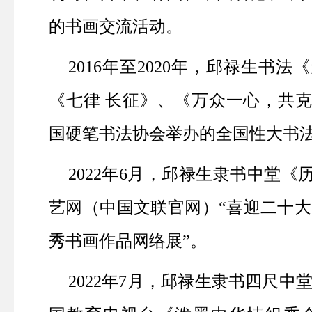
的书画交流活动。
2016
年至
2020
年，邱禄生书法《
《七律 长征》、《万众一心，共
国硬笔书法协会举办的全国性大书
2022
年
6
月，邱禄生隶书中堂《
艺网（中国文联官网）“喜迎二十大
秀书画作品网络展”。
2022
年
7
月，邱禄生隶书四尺中堂